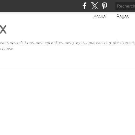
Accueil
Pages
X
ers nos créations, nos rencontres, nos projets, amateurs et professionnels
la danse.