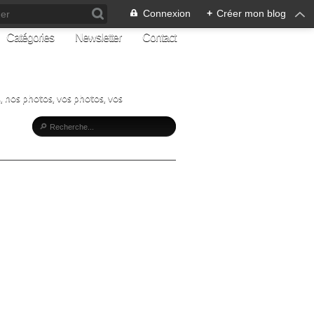
Connexion
+
Créer mon blog
Catégories
Newsletter
Contact
, nos photos, vos photos, vos